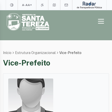
A-
A
A+
Início
Estrutura Organizacional
Vice-Prefeito
Vice-Prefeito