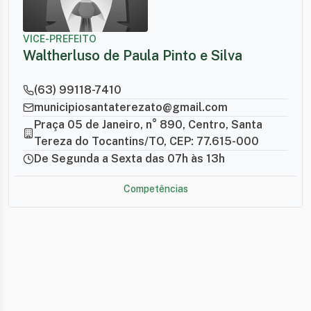
VICE-PREFEITO
Waltherluso de Paula Pinto e Silva
(63) 99118-7410
municipiosantaterezato@gmail.com
Praça 05 de Janeiro, n° 890, Centro, Santa
Tereza do Tocantins/TO, CEP: 77.615-000
De Segunda a Sexta das 07h às 13h
Competências